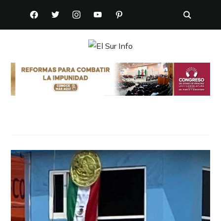
FACEBOOK
TWITTER
INSTAGRAM
YOUTUBE
PINTEREST