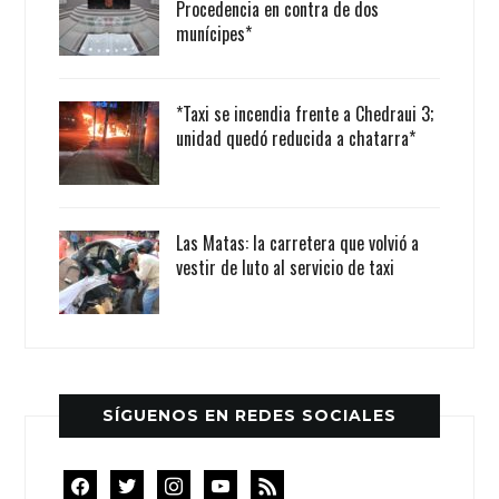
Procedencia en contra de dos
munícipes*
*Taxi se incendia frente a Chedraui 3;
unidad quedó reducida a chatarra*
Las Matas: la carretera que volvió a
vestir de luto al servicio de taxi
SÍGUENOS EN REDES SOCIALES
facebook
twitter
instagram
youtube
rss