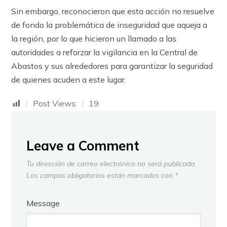
Sin embargo, reconocieron que esta acción no resuelve
de fondo la problemática de inseguridad que aqueja a
la región, por lo que hicieron un llamado a las
autoridades a reforzar la vigilancia en la Central de
Abastos y sus alrededores para garantizar la seguridad
de quienes acuden a este lugar.
Post Views:
19
Leave a Comment
Tu dirección de correo electrónico no será publicada.
Los campos obligatorios están marcados con
*
Message