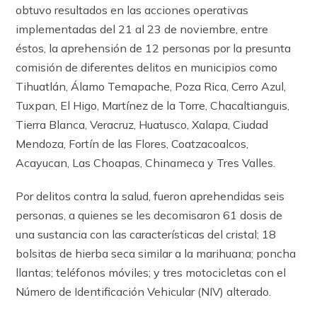
obtuvo resultados en las acciones operativas
implementadas del 21 al 23 de noviembre, entre
éstos, la aprehensión de 12 personas por la presunta
comisión de diferentes delitos en municipios como
Tihuatlán, Álamo Temapache, Poza Rica, Cerro Azul,
Tuxpan, El Higo, Martínez de la Torre, Chacaltianguis,
Tierra Blanca, Veracruz, Huatusco, Xalapa, Ciudad
Mendoza, Fortín de las Flores, Coatzacoalcos,
Acayucan, Las Choapas, Chinameca y Tres Valles.
Por delitos contra la salud, fueron aprehendidas seis
personas, a quienes se les decomisaron 61 dosis de
una sustancia con las características del cristal; 18
bolsitas de hierba seca similar a la marihuana; poncha
llantas; teléfonos móviles; y tres motocicletas con el
Número de Identificación Vehicular (NIV) alterado.