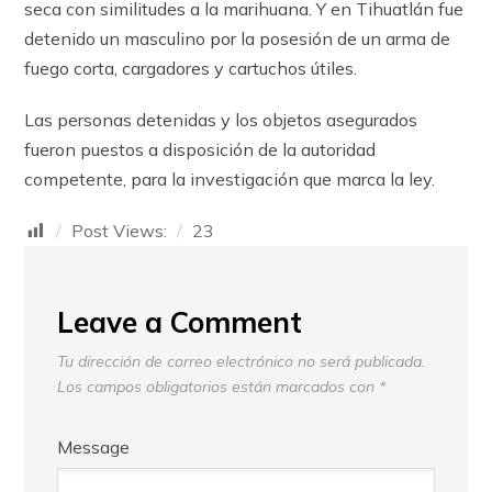
seca con similitudes a la marihuana. Y en Tihuatlán fue
detenido un masculino por la posesión de un arma de
fuego corta, cargadores y cartuchos útiles.
Las personas detenidas y los objetos asegurados
fueron puestos a disposición de la autoridad
competente, para la investigación que marca la ley.
Post Views:
23
Leave a Comment
Tu dirección de correo electrónico no será publicada.
Los campos obligatorios están marcados con
*
Message