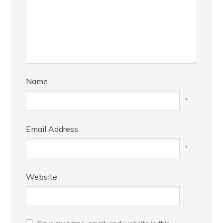
Name
*
Email Address
*
Website