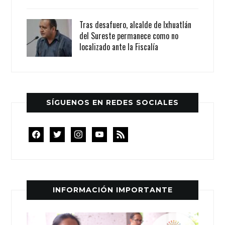
Tras desafuero, alcalde de Ixhuatlán
del Sureste permanece como no
localizado ante la Fiscalía
SÍGUENOS EN REDES SOCIALES
facebook
twitter
instagram
youtube
rss
INFORMACIÓN IMPORTANTE