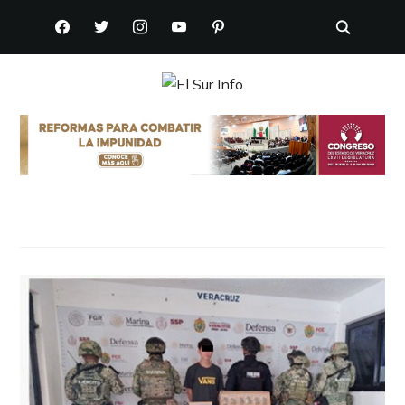
FACEBOOK
TWITTER
INSTAGRAM
YOUTUBE
PINTEREST