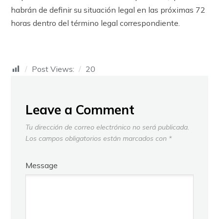
habrán de definir su situación legal en las próximas 72
horas dentro del término legal correspondiente.
Post Views:
20
Leave a Comment
Tu dirección de correo electrónico no será publicada.
Los campos obligatorios están marcados con
*
Message