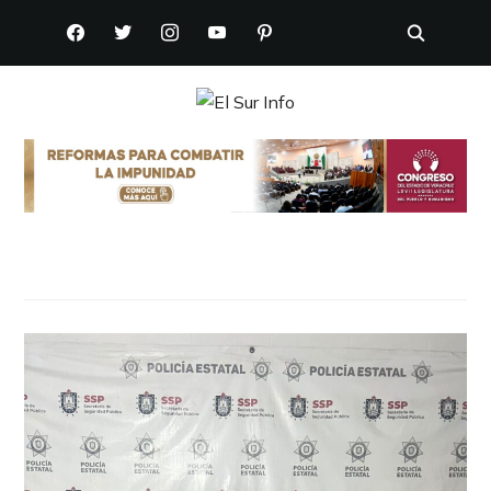
FACEBOOK
TWITTER
INSTAGRAM
YOUTUBE
PINTEREST