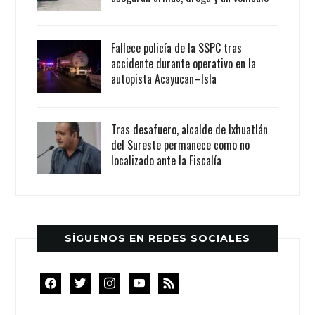
Fallece policía de la SSPC tras
accidente durante operativo en la
autopista Acayucan–Isla
Tras desafuero, alcalde de Ixhuatlán
del Sureste permanece como no
localizado ante la Fiscalía
SÍGUENOS EN REDES SOCIALES
facebook
twitter
instagram
youtube
rss