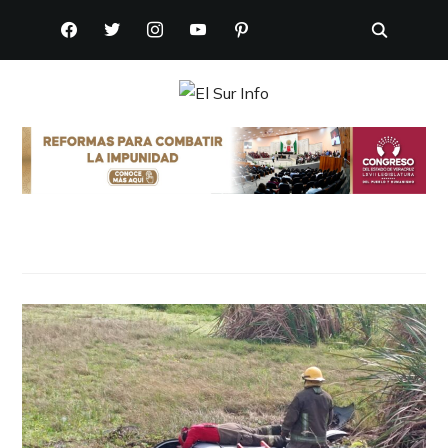
FACEBOOK
TWITTER
INSTAGRAM
YOUTUBE
PINTEREST