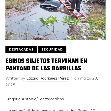
DESTACADAS
SEGURIDAD
EBRIOS SUJETOS TERMINAN EN
PANTANO DE LAS BARRILLAS
Written by
Lázaro Rodríguez Pérez
on
marzo 23,
2025
Gregorio Antonio/Coatzacoalcos
Un automóvil de la marca Hyundai, tipo Grand i10,