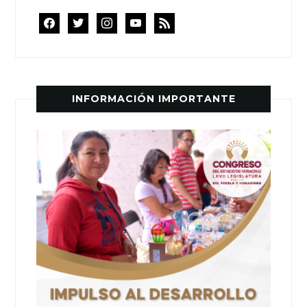
facebook
twitter
instagram
youtube
rss
INFORMACIÓN IMPORTANTE