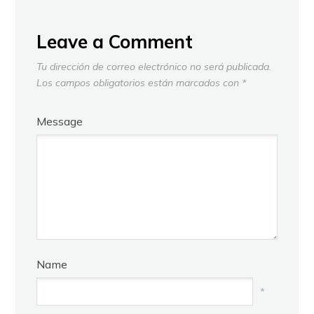
Leave a Comment
Tu dirección de correo electrónico no será publicada.
Los campos obligatorios están marcados con
*
Message
Name
*