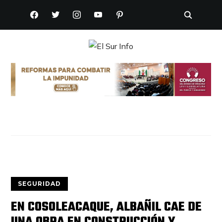
FACEBOOK
TWITTER
INSTAGRAM
YOUTUBE
PINTEREST
SEGURIDAD
EN COSOLEACAQUE, ALBAÑIL CAE DE