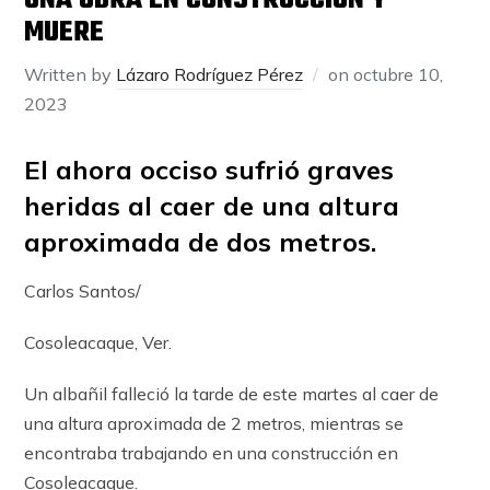
UNA OBRA EN CONSTRUCCIÓN Y
MUERE
Written by
Lázaro Rodríguez Pérez
on
octubre 10,
2023
El ahora occiso sufrió graves
heridas al caer de una altura
aproximada de dos metros.
Carlos Santos/
Cosoleacaque, Ver.
Un albañil falleció la tarde de este martes al caer de
una altura aproximada de 2 metros, mientras se
encontraba trabajando en una construcción en
Cosoleacaque.