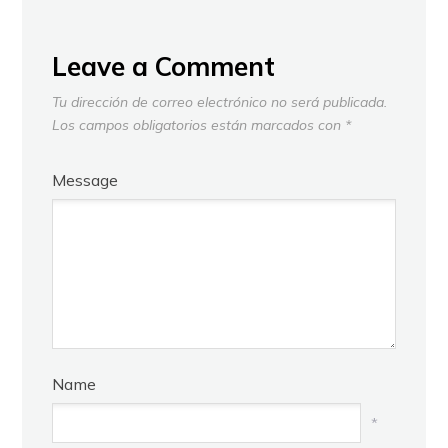
Leave a Comment
Tu dirección de correo electrónico no será publicada.
Los campos obligatorios están marcados con
*
Message
Name
*