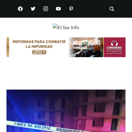
FACEBOOK
TWITTER
INSTAGRAM
YOUTUBE
PINTEREST