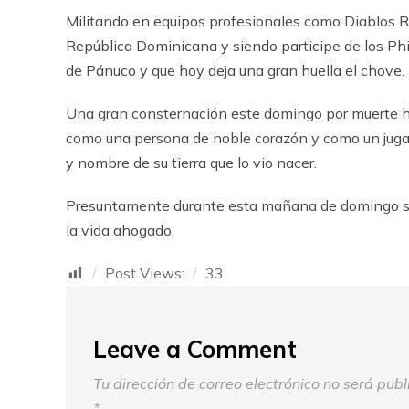
Militando en equipos profesionales como Diablos R
República Dominicana y siendo participe de los Phili
de Pánuco y que hoy deja una gran huella el chove.
Una gran consternación este domingo por muerte ha
como una persona de noble corazón y como un jugad
y nombre de su tierra que lo vio nacer.
Presuntamente durante esta mañana de domingo se in
la vida ahogado.
Post Views:
33
Leave a Comment
Tu dirección de correo electrónico no será publ
*