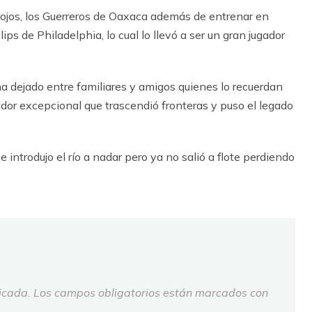
ojos, los Guerreros de Oaxaca además de entrenar en
ps de Philadelphia, lo cual lo llevó a ser un gran jugador
 dejado entre familiares y amigos quienes lo recuerdan
or excepcional que trascendió fronteras y puso el legado
trodujo el río a nadar pero ya no salió a flote perdiendo
icada.
Los campos obligatorios están marcados con