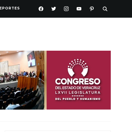
FACEBOOK
TWITTER
INSTAGRAM
YOUTUBE
PINTEREST
EPORTES