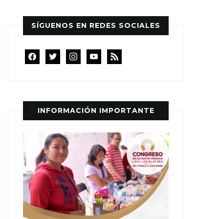
SÍGUENOS EN REDES SOCIALES
facebook
twitter
instagram
youtube
rss
INFORMACIÓN IMPORTANTE