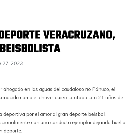
 DEPORTE VERACRUZANO,
BEISBOLISTA
 27, 2023
er ahogado en las aguas del caudaloso río Pánuco, el
 conocido como el chove, quien contaba con 21 años de
a deportiva por el amor al gran deporte béisbol,
ernacionalmente con una conducta ejemplar dejando huella
n deporte.