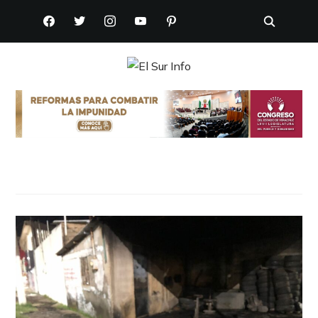
FACEBOOK
TWITTER
INSTAGRAM
YOUTUBE
PINTEREST