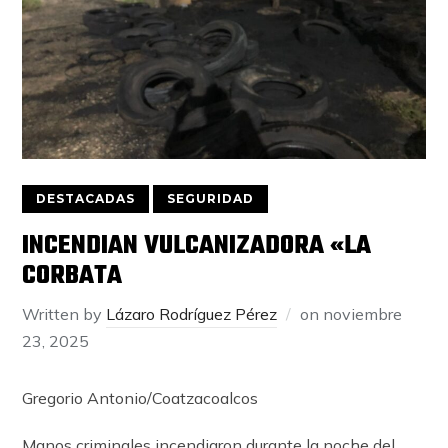
DESTACADAS
SEGURIDAD
INCENDIAN VULCANIZADORA «LA
CORBATA
Written by
Lázaro Rodríguez Pérez
on
noviembre
23, 2025
Gregorio Antonio/Coatzacoalcos
Manos criminales incendiaron durante la noche del