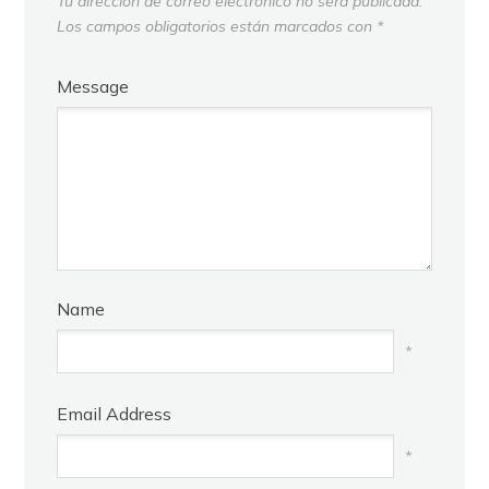
Tu dirección de correo electrónico no será publicada.
Los campos obligatorios están marcados con
*
Message
Name
*
Email Address
*