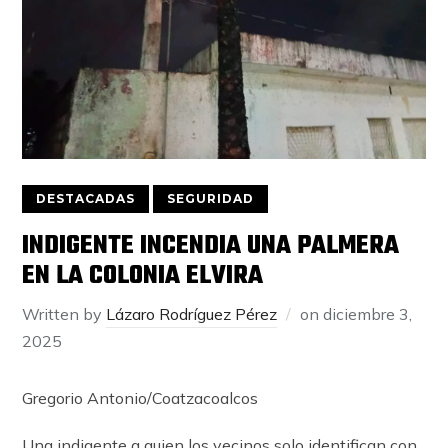
DESTACADAS
SEGURIDAD
INDIGENTE INCENDIA UNA PALMERA
EN LA COLONIA ELVIRA
Written by
Lázaro Rodríguez Pérez
on
diciembre 3,
2025
Gregorio Antonio/Coatzacoalcos
Una indigente a quien los vecinos solo identifican con