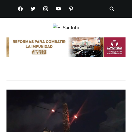
FACEBOOK
TWITTER
INSTAGRAM
YOUTUBE
PINTEREST