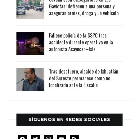
Gaviotas; detienen a una persona y
aseguran armas, droga y un vehículo
Fallece policía de la SSPC tras
accidente durante operativo en la
autopista Acayucan–Isla
Tras desafuero, alcalde de Ixhuatlán
del Sureste permanece como no
localizado ante la Fiscalía
SÍGUENOS EN REDES SOCIALES
facebook
twitter
instagram
youtube
rss