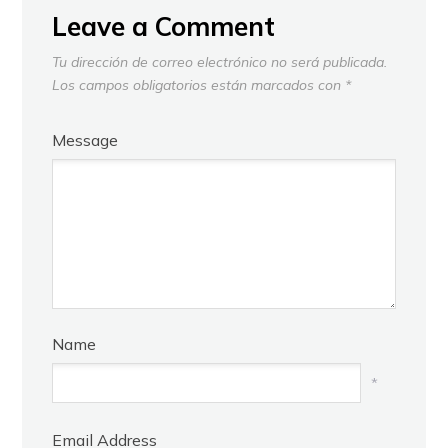
Leave a Comment
Tu dirección de correo electrónico no será publicada.
Los campos obligatorios están marcados con
*
Message
Name
*
Email Address