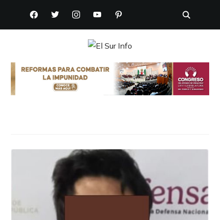
FACEBOOK
TWITTER
INSTAGRAM
YOUTUBE
PINTEREST