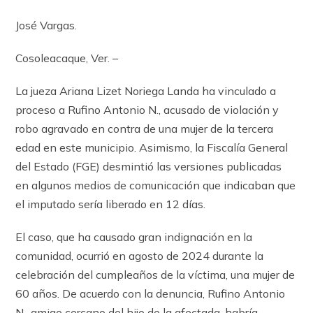
José Vargas.
Cosoleacaque, Ver. –
La jueza Ariana Lizet Noriega Landa ha vinculado a
proceso a Rufino Antonio N., acusado de violación y
robo agravado en contra de una mujer de la tercera
edad en este municipio. Asimismo, la Fiscalía General
del Estado (FGE) desmintió las versiones publicadas
en algunos medios de comunicación que indicaban que
el imputado sería liberado en 12 días.
El caso, que ha causado gran indignación en la
comunidad, ocurrió en agosto de 2024 durante la
celebración del cumpleaños de la víctima, una mujer de
60 años. De acuerdo con la denuncia, Rufino Antonio
N., amigo cercano del hijo de la afectada, habría