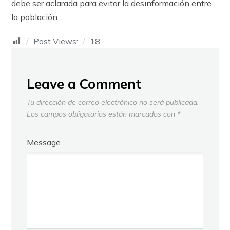
debe ser aclarada para evitar la desinformación entre
la población.
Post Views:
18
Leave a Comment
Tu dirección de correo electrónico no será publicada.
Los campos obligatorios están marcados con
*
Message