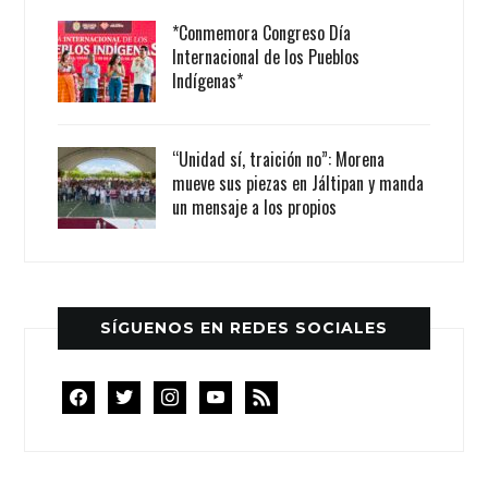
*Conmemora Congreso Día
Internacional de los Pueblos
Indígenas*
“Unidad sí, traición no”: Morena
mueve sus piezas en Jáltipan y manda
un mensaje a los propios
SÍGUENOS EN REDES SOCIALES
facebook
twitter
instagram
youtube
rss