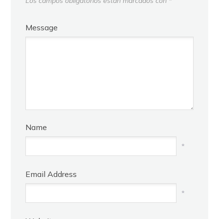
Los campos obligatorios están marcados con
*
Message
Name
*
Email Address
*