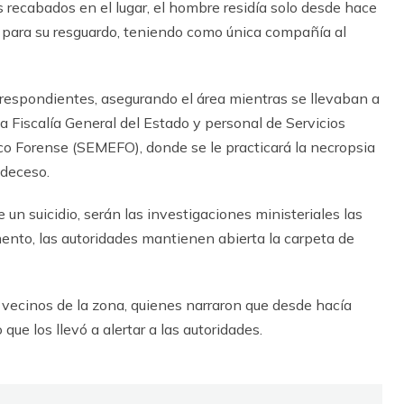
s recabados en el lugar, el hombre residía solo desde hace
do para su resguardo, teniendo como única compañía al
s respondientes, asegurando el área mientras se llevaban a
a Fiscalía General del Estado y personal de Servicios
dico Forense (SEMEFO), donde se le practicará la necropsia
 deceso.
n suicidio, serán las investigaciones ministeriales las
ento, las autoridades mantienen abierta la carpeta de
 vecinos de la zona, quienes narraron que desde hacía
 que los llevó a alertar a las autoridades.