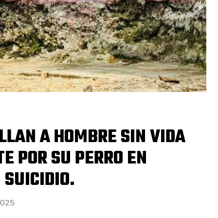
LLAN A HOMBRE SIN VIDA
E POR SU PERRO EN
SUICIDIO.
2025