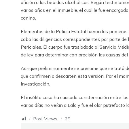
afición a las bebidas alcohólicas. Según testimonio
varios años en el inmueble, el cual le fue encarga
canino.
Elementos de la Policía Estatal fueron los primero
cabo las diligencias correspondientes por parte de l
Periciales. El cuerpo fue trasladado al Servicio Mé
de ley para determinar con precisión las causas del
Aunque preliminarmente se presume que se trató de u
que confirmen o descarten esta versión. Por el mom
investigación.
El insólito caso ha causado consternación entre los
varios días no veían a Lalo y fue el olor putrefacto lo
Post Views:
29