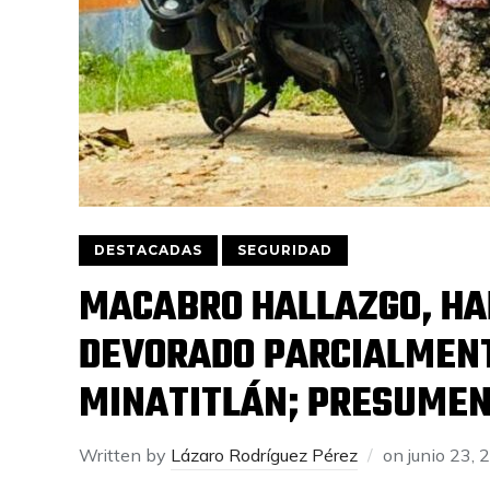
DESTACADAS
SEGURIDAD
MACABRO HALLAZGO, HA
DEVORADO PARCIALMENT
MINATITLÁN; PRESUMEN 
Written by
Lázaro Rodríguez Pérez
on
junio 23, 