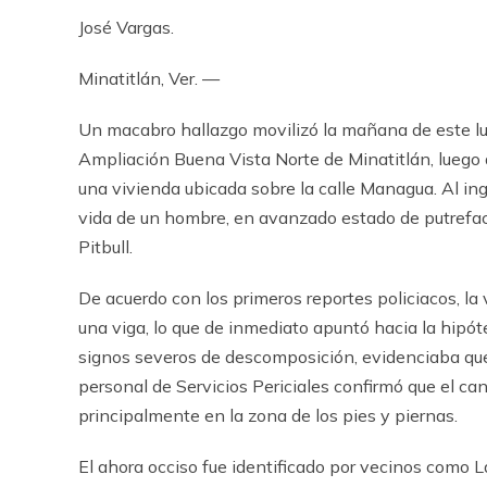
José Vargas.
Minatitlán, Ver. —
Un macabro hallazgo movilizó la mañana de este lun
Ampliación Buena Vista Norte de Minatitlán, luego 
una vivienda ubicada sobre la calle Managua. Al ingr
vida de un hombre, en avanzado estado de putrefac
Pitbull.
De acuerdo con los primeros reportes policiacos, l
una viga, lo que de inmediato apuntó hacia la hipót
signos severos de descomposición, evidenciaba que e
personal de Servicios Periciales confirmó que el c
principalmente en la zona de los pies y piernas.
El ahora occiso fue identificado por vecinos como La