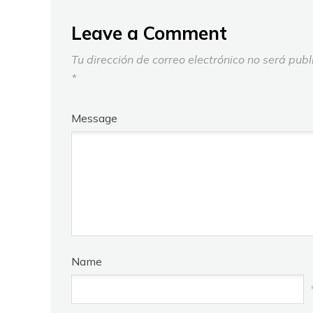
Leave a Comment
Tu dirección de correo electrónico no será publ
*
Message
Name