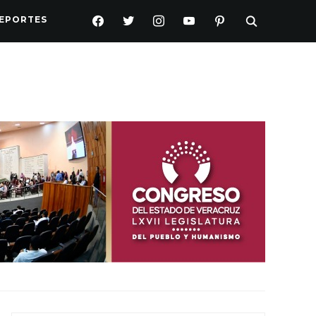
FACEBOOK
TWITTER
INSTAGRAM
YOUTUBE
PINTEREST
EPORTES