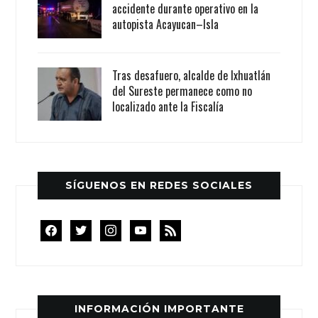
accidente durante operativo en la
autopista Acayucan–Isla
Tras desafuero, alcalde de Ixhuatlán
del Sureste permanece como no
localizado ante la Fiscalía
SÍGUENOS EN REDES SOCIALES
facebook
twitter
instagram
youtube
rss
INFORMACIÓN IMPORTANTE