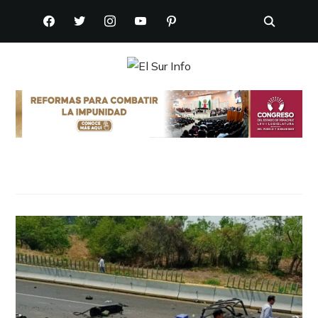
FACEBOOK
TWITTER
INSTAGRAM
YOUTUBE
PINTEREST