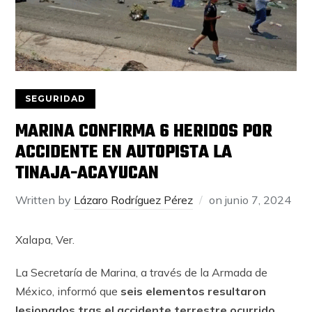
SEGURIDAD
MARINA CONFIRMA 6 HERIDOS POR
ACCIDENTE EN AUTOPISTA LA
TINAJA-ACAYUCAN
Written by
Lázaro Rodríguez Pérez
on
junio 7, 2024
Xalapa, Ver.
La Secretaría de Marina, a través de la Armada de
México, informó que
seis elementos resultaron
lesionados tras el accidente terrestre ocurrido