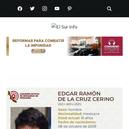
FACEBOOK
TWITTER
INSTAGRAM
YOUTUBE
PINTEREST