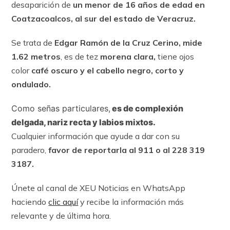
desaparición de
un menor de 16 años de edad en
Coatzacoalcos, al sur del estado de Veracruz.
Se trata de
Edgar Ramón de la Cruz Cerino, mide
1.62 metros
, es de tez
morena clara,
tiene ojos
color
café oscuro y el cabello negro, corto y
ondulado.
Como señas particulares,
es de complexión
delgada, nariz recta y labios mixtos.
Cualquier información que ayude a dar con su
paradero,
favor de reportarla al 911 o al 228 319
3187.
Únete al canal de XEU Noticias en WhatsApp
haciendo
clic aquí
y recibe la información más
relevante y de última hora.