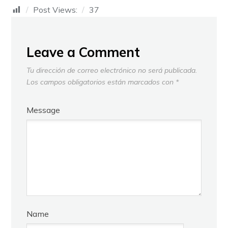
Post Views:
37
Leave a Comment
Tu dirección de correo electrónico no será publicada.
Los campos obligatorios están marcados con
*
Message
Name