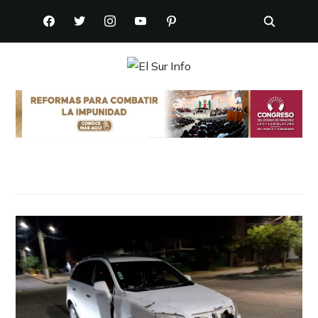
FACEBOOK
TWITTER
INSTAGRAM
YOUTUBE
PINTEREST