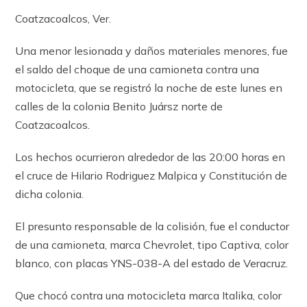
Coatzacoalcos, Ver.
Una menor lesionada y daños materiales menores, fue
el saldo del choque de una camioneta contra una
motocicleta, que se registró la noche de este lunes en
calles de la colonia Benito Juársz norte de
Coatzacoalcos.
Los hechos ocurrieron alrededor de las 20:00 horas en
el cruce de Hilario Rodriguez Malpica y Constitución de
dicha colonia.
El presunto responsable de la colisión, fue el conductor
de una camioneta, marca Chevrolet, tipo Captiva, color
blanco, con placas YNS-038-A del estado de Veracruz.
Que chocó contra una motocicleta marca Italika, color