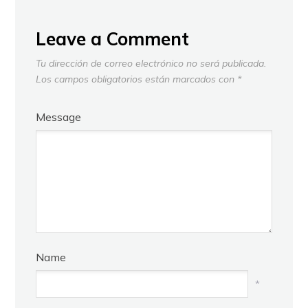
Leave a Comment
Tu dirección de correo electrónico no será publicada.
Los campos obligatorios están marcados con
*
Message
Name
*