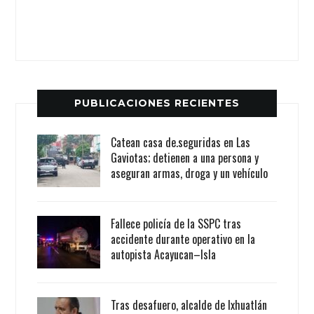
PUBLICACIONES RECIENTES
Catean casa de.seguridas en Las
Gaviotas; detienen a una persona y
aseguran armas, droga y un vehículo
Fallece policía de la SSPC tras
accidente durante operativo en la
autopista Acayucan–Isla
Tras desafuero, alcalde de Ixhuatlán