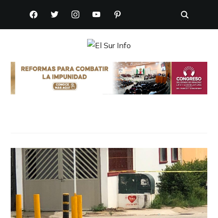
FACEBOOK
TWITTER
INSTAGRAM
YOUTUBE
PINTEREST