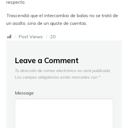
respecto.
Trascendió que el intercambio de balas no se trató de
un asalto, sino de un ajuste de cuentas.
Post Views:
20
Leave a Comment
Tu dirección de correo electrónico no será publicada.
Los campos obligatorios están marcados con
*
Message