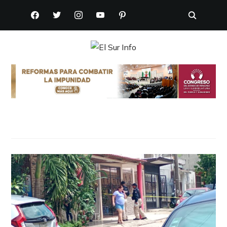
FACEBOOK
TWITTER
INSTAGRAM
YOUTUBE
PINTEREST