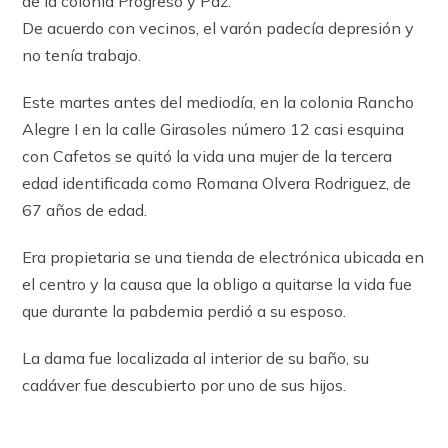
de la colonia Progreso y Paz.
De acuerdo con vecinos, el varón padecía depresión y
no tenía trabajo.
Este martes antes del mediodía, en la colonia Rancho
Alegre I en la calle Girasoles número 12 casi esquina
con Cafetos se quitó la vida una mujer de la tercera
edad identificada como Romana Olvera Rodriguez, de
67 años de edad.
Era propietaria se una tienda de electrónica ubicada en
el centro y la causa que la obligo a quitarse la vida fue
que durante la pabdemia perdió a su esposo.
La dama fue localizada al interior de su baño, su
cadáver fue descubierto por uno de sus hijos.