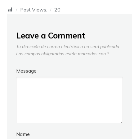
Post Views:
20
Leave a Comment
Tu dirección de correo electrónico no será publicada.
Los campos obligatorios están marcados con
*
Message
Name