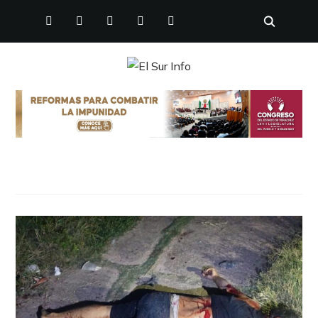
FACEBOOK
TWITTER
INSTAGRAM
YOUTUBE
PINTEREST