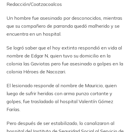
Redacción/Coatzacoalcos
Un hombre fue asesinado por desconocidos, mientras
que su compañero de parranda quedó malherido y se
encuentra en un hospital.
Se logró saber que el hoy extinto respondió en vida al
nombre de Edgar N, quien tuvo su domicilio en la
colonia las Gaviotas pero fue asesinado a golpes en la
colonia Héroes de Nacozari.
El lesionado responde al nombre de Mauricio, quien
luego de sufrir heridas con arma punzo cortante y
golpes, fue trasladado al hospital Valentín Gómez
Farías.
Pero después de ser estabilizado, lo canalizaron al
hospital del Instituto de Seguridad Social al Servicio de