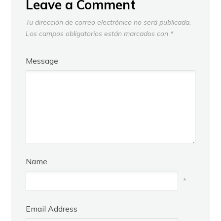
Leave a Comment
Tu dirección de correo electrónico no será publicada.
Los campos obligatorios están marcados con
*
Message
Name
*
Email Address