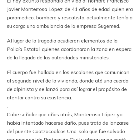
El hoy extinto respondió en vida al nombre Francisco
Javier Monterrosa López, de 41 años de edad, quien era
paramedico, bombero y rescatista, actualmente tenía a
su cargo una ambulancia de la empresa Sugemed.
Al lugar de la tragedia acudieron elementos de la
Policía Estatal, quienes acordonaron la zona en espera
de la llegada de las autoridades ministeriales.
El cuerpo fue hallado en los escalones que comunican
al segundo nivel de la vivienda, donde ató una cuerda
de alpinista y se lanzó para así lograr el propósito de
atentar contra su existencia.
.
Cabe señalar que años atrás, Monterrosa López ya
había intentado hacerse daño, pues trató de lanzarse
del puente Coatzacoalcos Uno, solo que fue salvado
por personal de Protección Civil y ahora ya no corrió