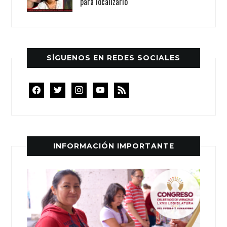
para localizarlo
SÍGUENOS EN REDES SOCIALES
facebook
twitter
instagram
youtube
rss
INFORMACIÓN IMPORTANTE