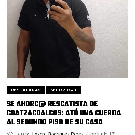
DESTACADAS
SEGURIDAD
SE AHORC@ RESCATISTA DE
COATZACOALCOS: ATÓ UNA CUERDA
AL SEGUNDO PISO DE SU CASA
Written by
Lázaro Rodríguez Pérez
on
junio 17,