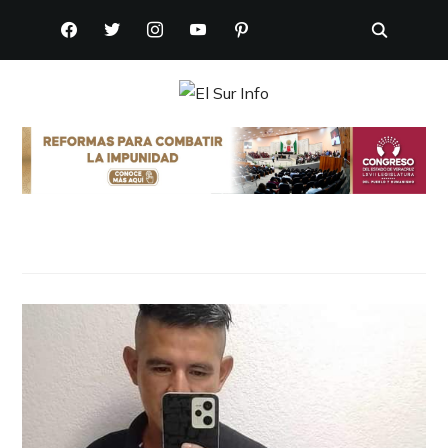
FACEBOOK
TWITTER
INSTAGRAM
YOUTUBE
PINTEREST