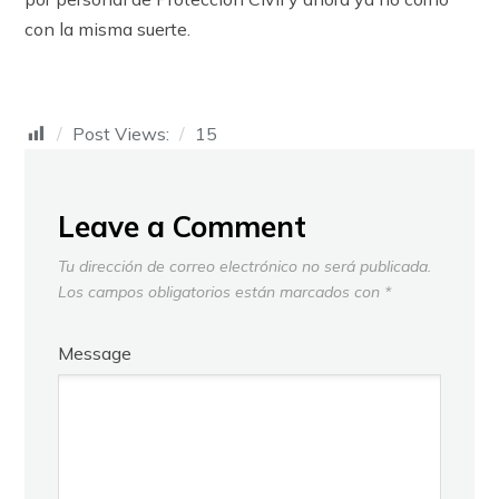
con la misma suerte.
Post Views:
15
Leave a Comment
Tu dirección de correo electrónico no será publicada.
Los campos obligatorios están marcados con
*
Message