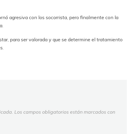
tornó agresiva con los socorrista, pero finalmente con la
a.
tar, para ser valorada y que se determine el tratamiento
s.
icada.
Los campos obligatorios están marcados con