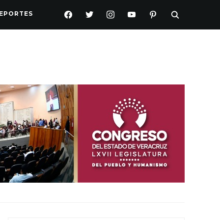
FACEBOOK
TWITTER
INSTAGRAM
YOUTUBE
PINTEREST
EPORTES