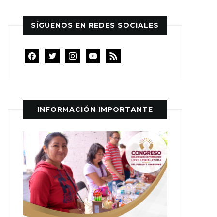
SÍGUENOS EN REDES SOCIALES
facebook
twitter
instagram
youtube
rss
INFORMACIÓN IMPORTANTE