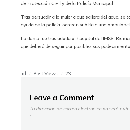
de Protección Civil y de la Policía Municipal.
Tras persuadir a la mujer a que saliera del agua, se 
ayuda de la policía lograron subirla a una ambulanci
La dama fue trasladada al hospital del IMSS-Biemes
que deberá de seguir por posibles sus padecimiento
Post Views:
23
Leave a Comment
Tu dirección de correo electrónico no será publ
*