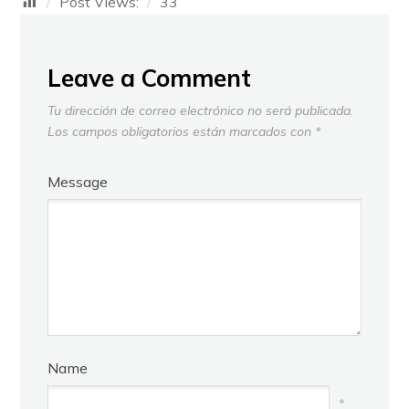
Post Views:
33
Leave a Comment
Tu dirección de correo electrónico no será publicada.
Los campos obligatorios están marcados con
*
Message
Name
*