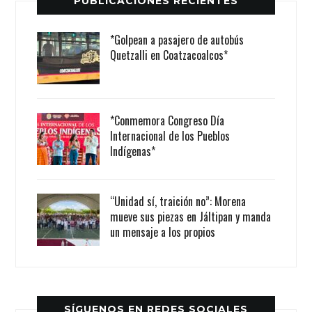
PUBLICACIONES RECIENTES
*Golpean a pasajero de autobús
Quetzalli en Coatzacoalcos*
*Conmemora Congreso Día
Internacional de los Pueblos
Indígenas*
“Unidad sí, traición no”: Morena
mueve sus piezas en Jáltipan y manda
un mensaje a los propios
SÍGUENOS EN REDES SOCIALES