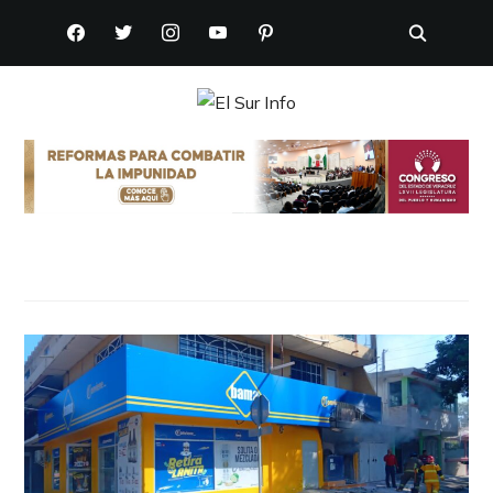
FACEBOOK
TWITTER
INSTAGRAM
YOUTUBE
PINTEREST