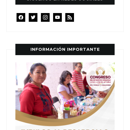
facebook
twitter
instagram
youtube
rss
INFORMACIÓN IMPORTANTE