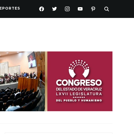
FACEBOOK
TWITTER
INSTAGRAM
YOUTUBE
PINTEREST
EPORTES