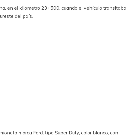
ana, en el kilómetro 23+500, cuando el vehículo transitaba
ureste del país.
amioneta marca Ford, tipo Super Duty, color blanco, con