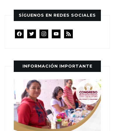
SÍGUENOS EN REDES SOCIALES
facebook
twitter
instagram
youtube
rss
INFORMACIÓN IMPORTANTE