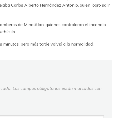
jaba Carlos Alberto Hernández Antonio, quien logró salir
Bomberos de Minatitlan, quienes controlaron el incendio
vehículo.
ios minutos, pero más tarde volvió a la normalidad.
icada.
Los campos obligatorios están marcados con