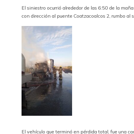
El siniestro ocurrió alrededor de las 6:50 de la mañ
con dirección al puente Coatzacoalcos 2, rumbo al s
El vehículo que terminó en pérdida total, fue una c