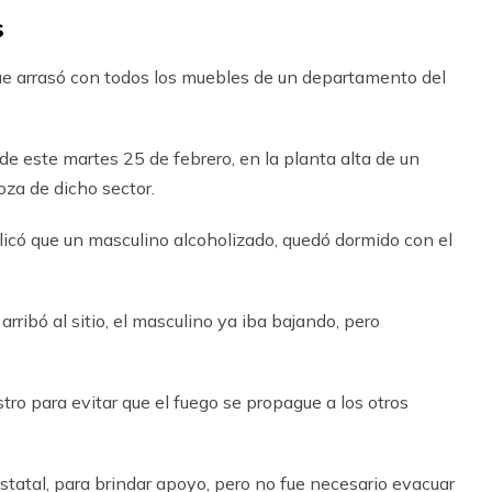
s
ue arrasó con todos los muebles de un departamento del
de este martes 25 de febrero, en la planta alta de un
oza de dicho sector.
licó que un masculino alcoholizado, quedó dormido con el
ribó al sitio, el masculino ya iba bajando, pero
tro para evitar que el fuego se propague a los otros
estatal, para brindar apoyo, pero no fue necesario evacuar