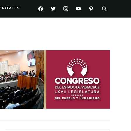
FACEBOOK
TWITTER
INSTAGRAM
YOUTUBE
PINTEREST
EPORTES