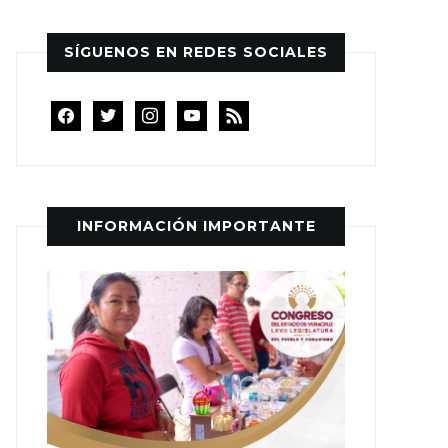
SÍGUENOS EN REDES SOCIALES
facebook
twitter
instagram
youtube
rss
INFORMACIÓN IMPORTANTE