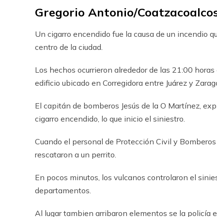
Gregorio Antonio/Coatzacoalco
Un cigarro encendido fue la causa de un incendio q
centro de la ciudad.
Los hechos ocurrieron alrededor de las 21:00 horas 
edificio ubicado en Corregidora entre Juárez y Zarag
El capitán de bomberos Jesús de la O Martínez, exp
cigarro encendido, lo que inicio el siniestro.
Cuando el personal de Protección Civil y Bomberos ar
rescataron a un perrito.
En pocos minutos, los vulcanos controlaron el sinies
departamentos.
Al lugar tambien arribaron elementos se la policía 