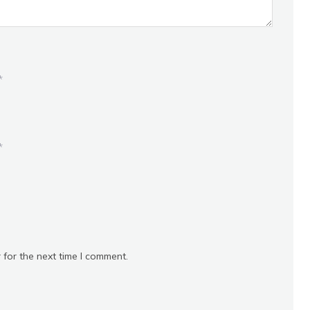
*
*
 for the next time I comment.