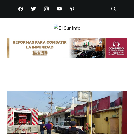
FACEBOOK
TWITTER
INSTAGRAM
YOUTUBE
PINTEREST