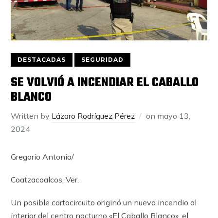
DESTACADAS
SEGURIDAD
SE VOLVIÓ A INCENDIAR EL CABALLO
BLANCO
Written by
Lázaro Rodríguez Pérez
on
mayo 13,
2024
Gregorio Antonio/
Coatzacoalcos, Ver.
Un posible cortocircuito originó un nuevo incendio al
interior del centro nocturno «El Caballo Blanco», el