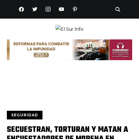
FACEBOOK
TWITTER
INSTAGRAM
YOUTUBE
PINTEREST
SEGURIDAD
SECUESTRAN, TORTURAN Y MATAN A