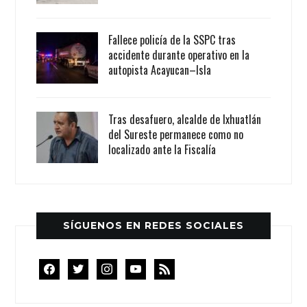
Fallece policía de la SSPC tras
accidente durante operativo en la
autopista Acayucan–Isla
Tras desafuero, alcalde de Ixhuatlán
del Sureste permanece como no
localizado ante la Fiscalía
SÍGUENOS EN REDES SOCIALES
facebook
twitter
instagram
youtube
rss