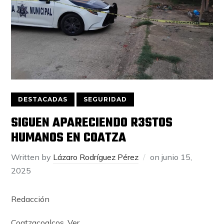
DESTACADAS
SEGURIDAD
SIGUEN APARECIENDO R3ST0S
HUMANOS EN COATZA
Written by
Lázaro Rodríguez Pérez
on
junio 15,
2025
Redacción
Coatzacoalcos, Ver.