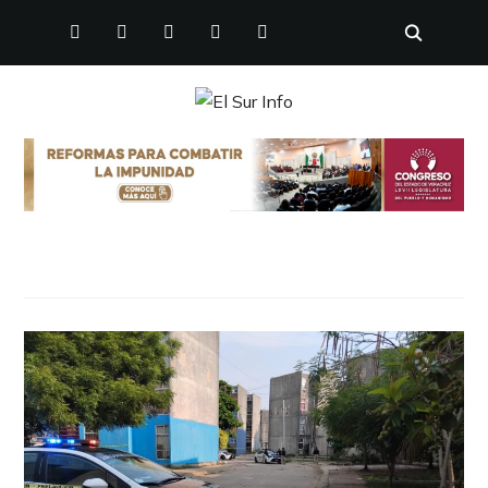
FACEBOOK
TWITTER
INSTAGRAM
YOUTUBE
PINTEREST