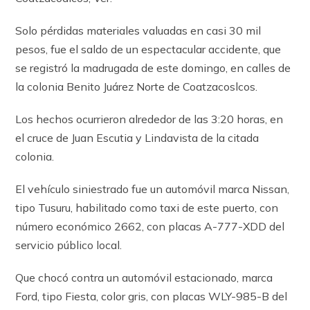
Solo pérdidas materiales valuadas en casi 30 mil
pesos, fue el saldo de un espectacular accidente, que
se registró la madrugada de este domingo, en calles de
la colonia Benito Juárez Norte de Coatzacoslcos.
Los hechos ocurrieron alrededor de las 3:20 horas, en
el cruce de Juan Escutia y Lindavista de la citada
colonia.
El vehículo siniestrado fue un automóvil marca Nissan,
tipo Tusuru, habilitado como taxi de este puerto, con
número económico 2662, con placas A-777-XDD del
servicio público local.
Que chocó contra un automóvil estacionado, marca
Ford, tipo Fiesta, color gris, con placas WLY-985-B del