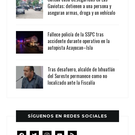
Gaviotas; detienen a una persona y
aseguran armas, droga y un vehículo
Fallece policía de la SSPC tras
accidente durante operativo en la
autopista Acayucan–Isla
Tras desafuero, alcalde de Ixhuatlán
del Sureste permanece como no
localizado ante la Fiscalía
SÍGUENOS EN REDES SOCIALES
facebook
twitter
instagram
youtube
rss