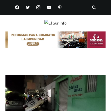
FACEBOOK
TWITTER
INSTAGRAM
YOUTUBE
PINTEREST