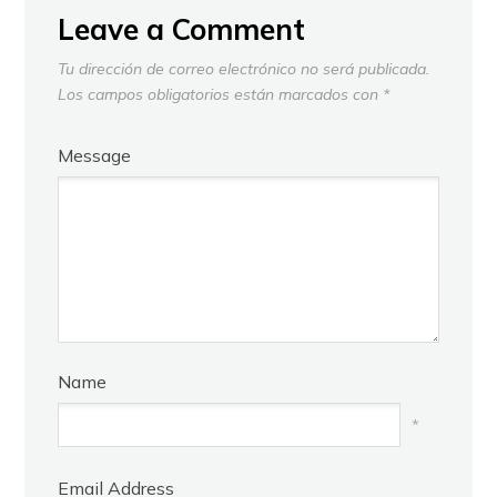
Leave a Comment
Tu dirección de correo electrónico no será publicada.
Los campos obligatorios están marcados con
*
Message
Name
*
Email Address