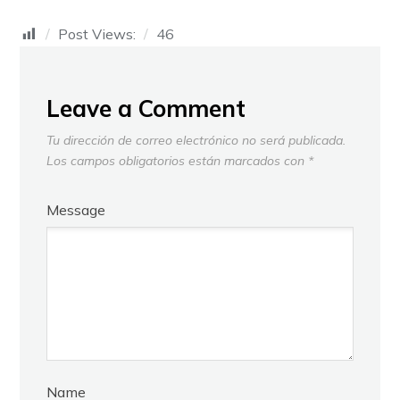
Post Views:
46
Leave a Comment
Tu dirección de correo electrónico no será publicada.
Los campos obligatorios están marcados con
*
Message
Name