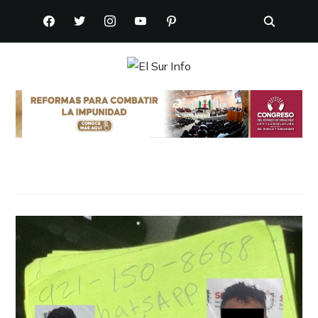
FACEBOOK
TWITTER
INSTAGRAM
YOUTUBE
PINTEREST