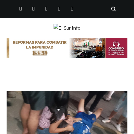
FACEBOOK
TWITTER
INSTAGRAM
YOUTUBE
PINTEREST