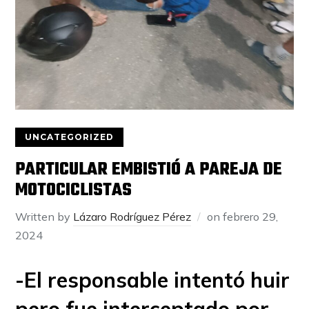
UNCATEGORIZED
PARTICULAR EMBISTIÓ A PAREJA DE
MOTOCICLISTAS
Written by
Lázaro Rodríguez Pérez
on
febrero 29,
2024
-El responsable intentó huir
pero fue interceptado por