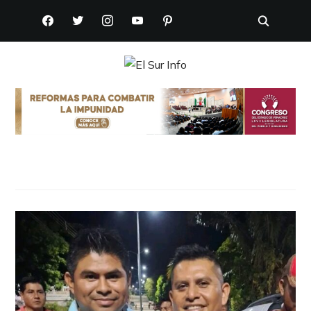
FACEBOOK
TWITTER
INSTAGRAM
YOUTUBE
PINTEREST