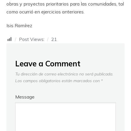
obras y proyectos prioritarios para las comunidades, tal
como ocurrió en ejercicios anteriores.
Isis Ramírez
Post Views:
21
Leave a Comment
Tu dirección de correo electrónico no será publicada.
Los campos obligatorios están marcados con
*
Message