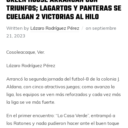
GREEN HOUSE ARRANCAN CON
TRIUNFOS; LAGARTOS Y PANTERAS SE
CUELGAN 2 VICTORIAS AL HILO
Written by
Lázaro Rodríguez Pérez
on
septiembre
21, 2023
Cosoleacaque, Ver.
Lázaro Rodríguez Pérez
Arrancó la segunda jornada del futbol-8 de la colonia J.
Aldana, con cinco atractivos juegos; como avanza la
liga, los equipos se ven más reforzados y cada vez más
la liga se ve más fuerte.
En el primer encuentro: “La Casa Verde”, entrampó a
los Ratones y nada pudieron hacer ante el buen toque