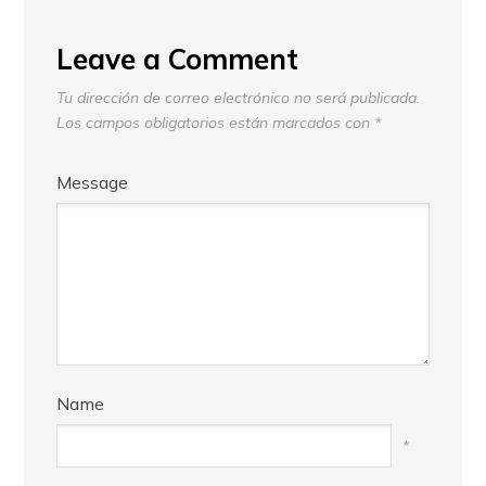
Leave a Comment
Tu dirección de correo electrónico no será publicada.
Los campos obligatorios están marcados con
*
Message
Name
*