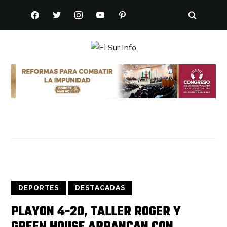
FACEBOOK
TWITTER
INSTAGRAM
YOUTUBE
PINTEREST
DEPORTES
DESTACADAS
PLAYON 4-20, TALLER ROGER Y