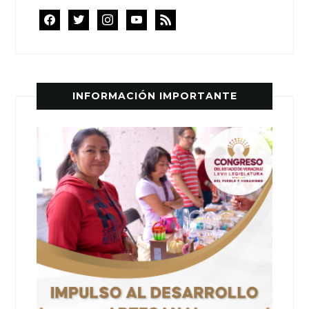
facebook
twitter
instagram
youtube
rss
INFORMACIÓN IMPORTANTE