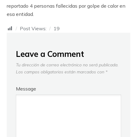
reportado 4 personas fallecidas por golpe de calor en
esa entidad.
Post Views:
19
Leave a Comment
Tu dirección de correo electrónico no será publicada.
Los campos obligatorios están marcados con
*
Message