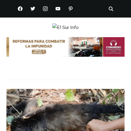
FACEBOOK
TWITTER
INSTAGRAM
YOUTUBE
PINTEREST