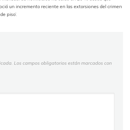
ció un incremento reciente en las extorsiones del crimen
e piso’.
icada.
Los campos obligatorios están marcados con