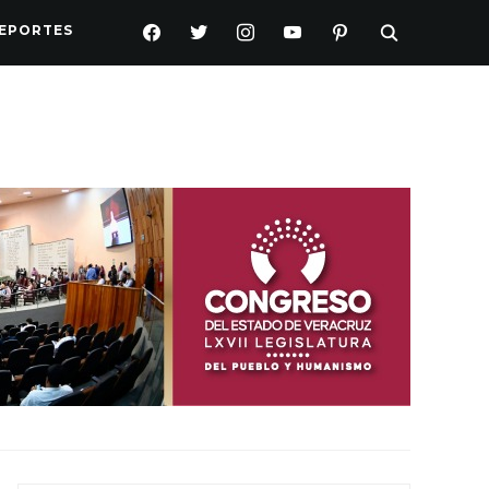
FACEBOOK
TWITTER
INSTAGRAM
YOUTUBE
PINTEREST
EPORTES