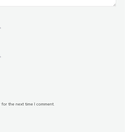
*
*
 for the next time I comment.