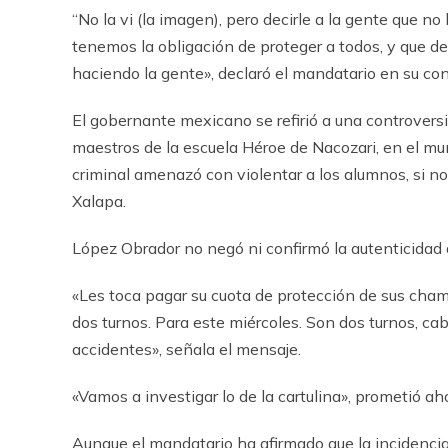
“No la vi (la imagen), pero decirle a la gente que n
tenemos la obligación de proteger a todos, y que d
haciendo la gente», declaró el mandatario en su co
El gobernante mexicano se refirió a una controversi
maestros de la escuela Héroe de Nacozari, en el mu
criminal amenazó con violentar a los alumnos, si no
Xalapa.
López Obrador no negó ni confirmó la autenticidad d
«Les toca pagar su cuota de protección de sus cham
dos turnos. Para este miércoles. Son dos turnos, ca
accidentes», señala el mensaje.
«Vamos a investigar lo de la cartulina», prometió ah
Aunque el mandatario ha afirmado que la incidenci