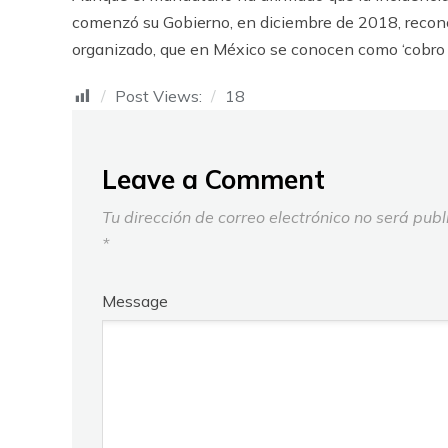
comenzó su Gobierno, en diciembre de 2018, recono
organizado, que en México se conocen como ‘cobro d
Post Views:
18
Leave a Comment
Tu dirección de correo electrónico no será publ
*
Message