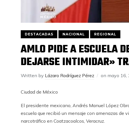
DESTACADAS
NACIONAL
REGIONAL
AMLO PIDE A ESCUELA D
DEJARSE INTIMIDAR» T
Written by
Lázaro Rodríguez Pérez
on
mayo 16,
Ciudad de México
El presidente mexicano, Andrés Manuel López Obrado
escuela que recibió un mensaje con amenazas de vio
narcotráfico en Coatzacoalcos, Veracruz.