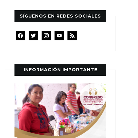
SÍGUENOS EN REDES SOCIALES
facebook
twitter
instagram
youtube
rss
INFORMACIÓN IMPORTANTE