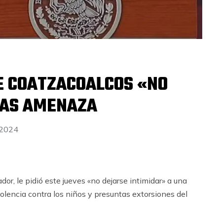
E COATZACOALCOS «NO
RAS AMENAZA
 2024
r, le pidió este jueves «no dejarse intimidar» a una
lencia contra los niños y presuntas extorsiones del