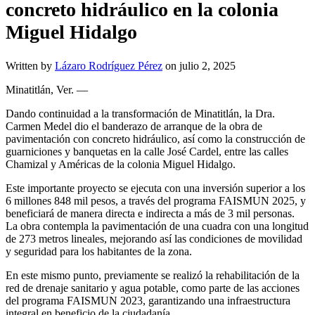
concreto hidráulico en la colonia
Miguel Hidalgo
Written by
Lázaro Rodríguez Pérez
on
julio 2, 2025
Minatitlán, Ver. —
Dando continuidad a la transformación de Minatitlán, la Dra.
Carmen Medel dio el banderazo de arranque de la obra de
pavimentación con concreto hidráulico, así como la construcción de
guarniciones y banquetas en la calle José Cardel, entre las calles
Chamizal y Américas de la colonia Miguel Hidalgo.
Este importante proyecto se ejecuta con una inversión superior a los
6 millones 848 mil pesos, a través del programa FAISMUN 2025, y
beneficiará de manera directa e indirecta a más de 3 mil personas.
La obra contempla la pavimentación de una cuadra con una longitud
de 273 metros lineales, mejorando así las condiciones de movilidad
y seguridad para los habitantes de la zona.
En este mismo punto, previamente se realizó la rehabilitación de la
red de drenaje sanitario y agua potable, como parte de las acciones
del programa FAISMUN 2023, garantizando una infraestructura
integral en beneficio de la ciudadanía.