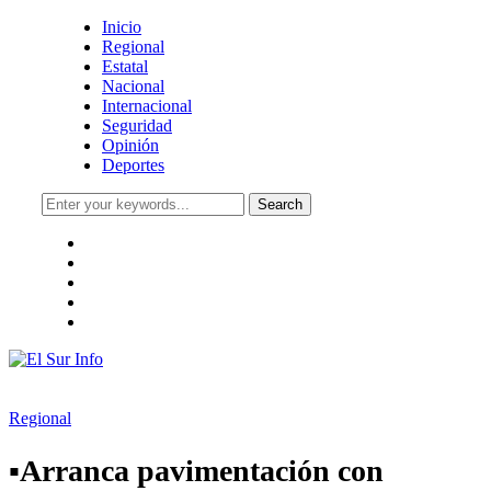
Inicio
Regional
Estatal
Nacional
Internacional
Seguridad
Opinión
Deportes
facebook
twitter
instagram
youtube
pinterest
Regional
▪️Arranca pavimentación con