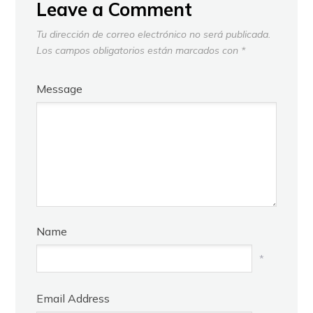
Leave a Comment
Tu dirección de correo electrónico no será publicada.
Los campos obligatorios están marcados con
*
Message
Name
*
Email Address