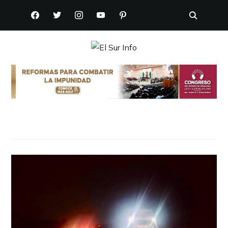
FACEBOOK
TWITTER
INSTAGRAM
YOUTUBE
PINTEREST