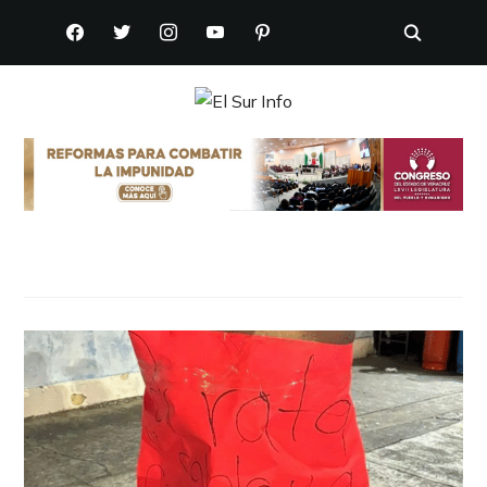
FACEBOOK
TWITTER
INSTAGRAM
YOUTUBE
PINTEREST