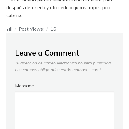
después detenerlo y ofrecerle algunos trapos para
cubrirse.
Post Views:
16
Leave a Comment
Tu dirección de correo electrónico no será publicada.
Los campos obligatorios están marcados con
*
Message