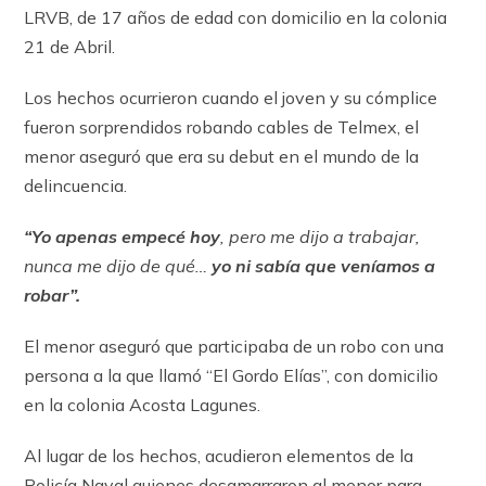
LRVB, de 17 años de edad con domicilio en la colonia
21 de Abril.
Los hechos ocurrieron cuando el joven y su cómplice
fueron sorprendidos robando cables de Telmex, el
menor aseguró que era su debut en el mundo de la
delincuencia.
“Yo apenas empecé hoy
, pero me dijo a trabajar,
nunca me dijo de qué…
yo ni sabía que veníamos a
robar”.
El menor aseguró que participaba de un robo con una
persona a la que llamó “El Gordo Elías”, con domicilio
en la colonia Acosta Lagunes.
Al lugar de los hechos, acudieron elementos de la
Policía Naval quienes desamarraron al menor para