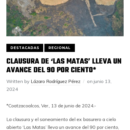
DESTACADAS
REGIONAL
CLAUSURA DE ‘LAS MATAS’ LLEVA UN
AVANCE DEL 90 POR CIENTO*
Written by
Lázaro Rodríguez Pérez
on
junio 13,
2024
*Coatzacoalcos, Ver., 13 de junio de 2024.-
La clausura y el saneamiento del ex basurero a cielo
abierto ‘Las Matas’ lleva un avance del 90 por ciento,