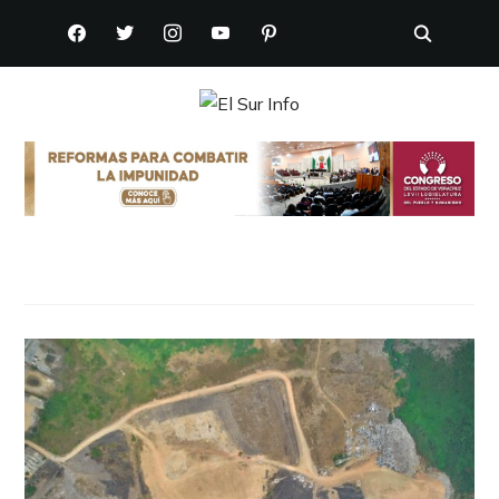
FACEBOOK
TWITTER
INSTAGRAM
YOUTUBE
PINTEREST