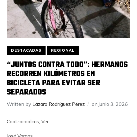
DESTACADAS
REGIONAL
“JUNTOS CONTRA TODO”: HERMANOS
RECORREN KILÓMETROS EN
BICICLETA PARA EVITAR SER
SEPARADOS
Written by
Lázaro Rodríguez Pérez
on
junio 3, 2026
Coatzacoalcos, Ver.-
José Vargas