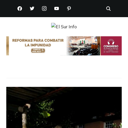
FACEBOOK
TWITTER
INSTAGRAM
YOUTUBE
PINTEREST