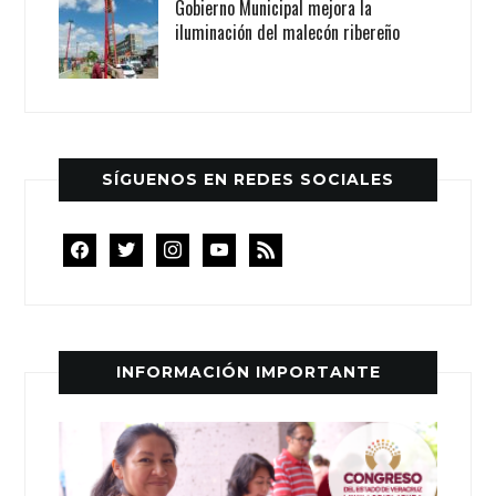
Gobierno Municipal mejora la
iluminación del malecón ribereño
SÍGUENOS EN REDES SOCIALES
facebook
twitter
instagram
youtube
rss
INFORMACIÓN IMPORTANTE