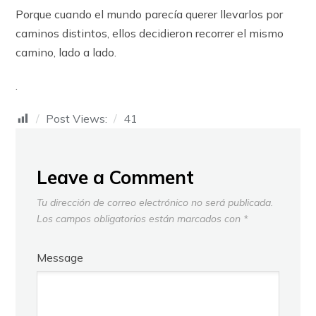
Porque cuando el mundo parecía querer llevarlos por
caminos distintos, ellos decidieron recorrer el mismo
camino, lado a lado.
.
Post Views:
41
Leave a Comment
Tu dirección de correo electrónico no será publicada.
Los campos obligatorios están marcados con
*
Message