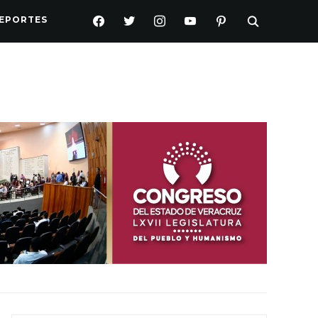
FACEBOOK
TWITTER
INSTAGRAM
YOUTUBE
PINTEREST
EPORTES