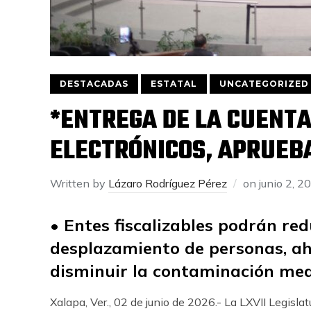
DESTACADAS
ESTATAL
UNCATEGORIZED
*ENTREGA DE LA CUENTA
ELECTRÓNICOS, APRUEB
Written by
Lázaro Rodríguez Pérez
on
junio 2, 2
• Entes fiscalizables podrán redu
desplazamiento de personas, ah
disminuir la contaminación me
Xalapa, Ver., 02 de junio de 2026.- La LXVII Legisl