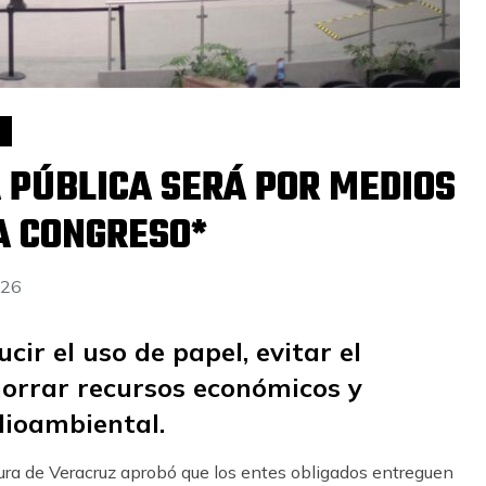
 PÚBLICA SERÁ POR MEDIOS
A CONGRESO*
026
cir el uso de papel, evitar el
orrar recursos económicos y
dioambiental.
atura de Veracruz aprobó que los entes obligados entreguen