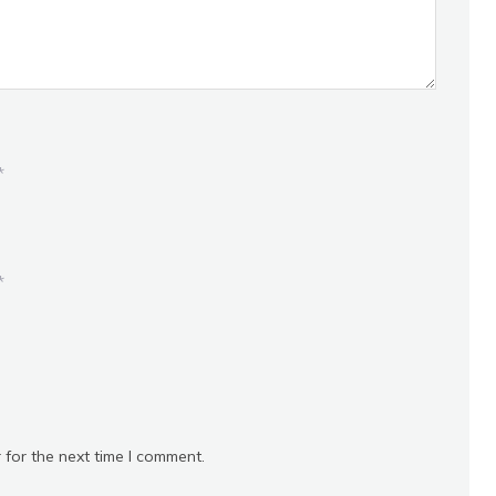
*
*
 for the next time I comment.