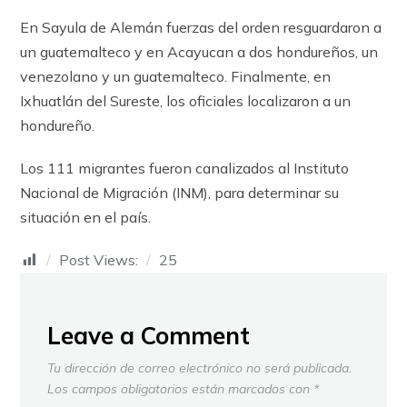
En Sayula de Alemán fuerzas del orden resguardaron a
un guatemalteco y en Acayucan a dos hondureños, un
venezolano y un guatemalteco. Finalmente, en
Ixhuatlán del Sureste, los oficiales localizaron a un
hondureño.
Los 111 migrantes fueron canalizados al Instituto
Nacional de Migración (INM), para determinar su
situación en el país.
Post Views:
25
Leave a Comment
Tu dirección de correo electrónico no será publicada.
Los campos obligatorios están marcados con
*