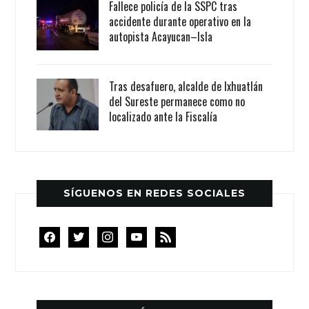
Fallece policía de la SSPC tras
accidente durante operativo en la
autopista Acayucan–Isla
Tras desafuero, alcalde de Ixhuatlán
del Sureste permanece como no
localizado ante la Fiscalía
SÍGUENOS EN REDES SOCIALES
facebook
twitter
instagram
youtube
rss