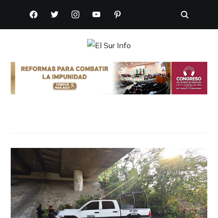
FACEBOOK
TWITTER
INSTAGRAM
YOUTUBE
PINTEREST