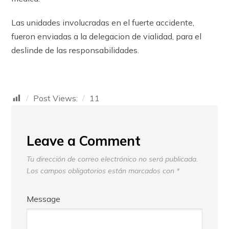
Las unidades involucradas en el fuerte accidente,
fueron enviadas a la delegacion de vialidad, para el
deslinde de las responsabilidades.
Post Views:
11
Leave a Comment
Tu dirección de correo electrónico no será publicada.
Los campos obligatorios están marcados con
*
Message