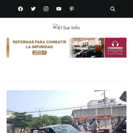
FACEBOOK
TWITTER
INSTAGRAM
YOUTUBE
PINTEREST