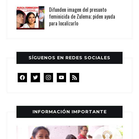
Difunden imagen del presunto
feminicida de Zulema; piden ayuda
para localizarlo
SÍGUENOS EN REDES SOCIALES
facebook
twitter
instagram
youtube
rss
INFORMACIÓN IMPORTANTE