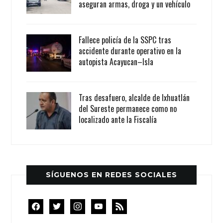
aseguran armas, droga y un vehículo
Fallece policía de la SSPC tras
accidente durante operativo en la
autopista Acayucan–Isla
Tras desafuero, alcalde de Ixhuatlán
del Sureste permanece como no
localizado ante la Fiscalía
SÍGUENOS EN REDES SOCIALES
facebook
twitter
instagram
youtube
rss