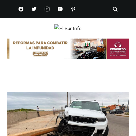
FACEBOOK
TWITTER
INSTAGRAM
YOUTUBE
PINTEREST