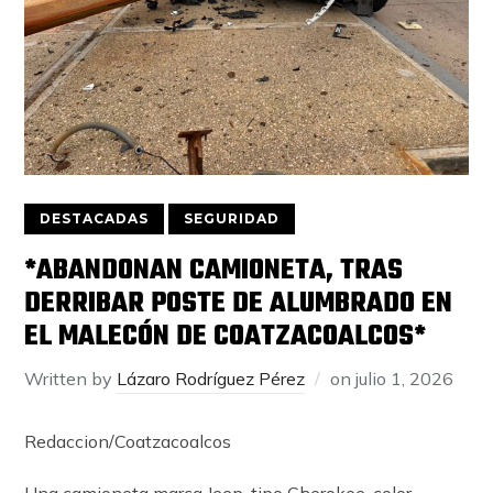
DESTACADAS
SEGURIDAD
*ABANDONAN CAMIONETA, TRAS
DERRIBAR POSTE DE ALUMBRADO EN
EL MALECÓN DE COATZACOALCOS*
Written by
Lázaro Rodríguez Pérez
on
julio 1, 2026
Redaccion/Coatzacoalcos
Una camioneta marca Jeep, tipo Cherokee, color