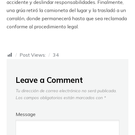
accidente y deslindar responsabilidades. Finalmente,
una grúa retiró la camioneta del lugar y la trasladó a un
corralón, donde permanecerá hasta que sea reclamada
conforme al procedimiento legal.
Post Views:
34
Leave a Comment
Tu dirección de correo electrónico no será publicada.
Los campos obligatorios están marcados con
*
Message