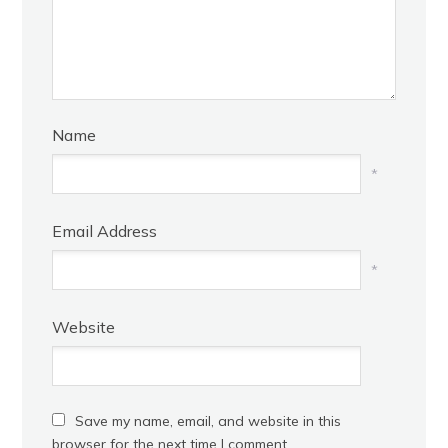
Name
*
Email Address
*
Website
Save my name, email, and website in this
browser for the next time I comment.