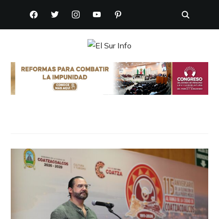
FACEBOOK
TWITTER
INSTAGRAM
YOUTUBE
PINTEREST