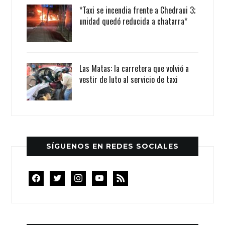
*Taxi se incendia frente a Chedraui 3;
unidad quedó reducida a chatarra*
Las Matas: la carretera que volvió a
vestir de luto al servicio de taxi
SÍGUENOS EN REDES SOCIALES
facebook
twitter
instagram
youtube
rss