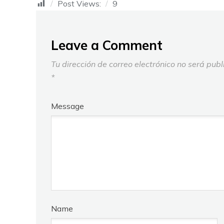
Post Views:
9
Leave a Comment
Tu dirección de correo electrónico no será publ
*
Message
Name