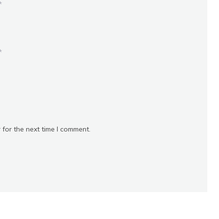
*
*
 for the next time I comment.