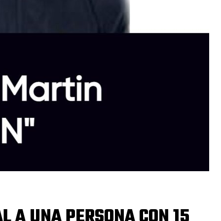
AL A UNA PERSONA CON 15