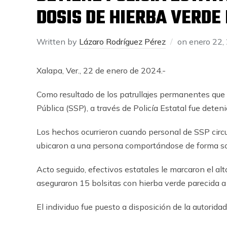
DOSIS DE HIERBA VERDE
Written by
Lázaro Rodríguez Pérez
on
enero 22,
Xalapa, Ver., 22 de enero de 2024.-
Como resultado de los patrullajes permanentes que
Pública (SSP), a través de Policía Estatal fue deteni
Los hechos ocurrieron cuando personal de SSP circu
ubicaron a una persona comportándose de forma s
Acto seguido, efectivos estatales le marcaron el alto
aseguraron 15 bolsitas con hierba verde parecida a
El individuo fue puesto a disposición de la autoridad