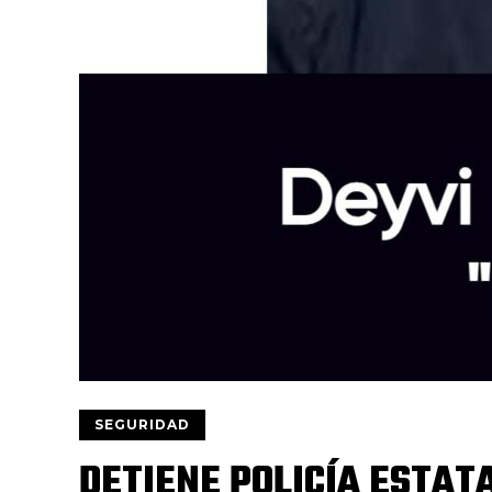
SEGURIDAD
DETIENE POLICÍA ESTAT