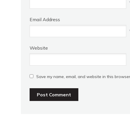
Email Address
Website
Save my name, email, and website in this browser