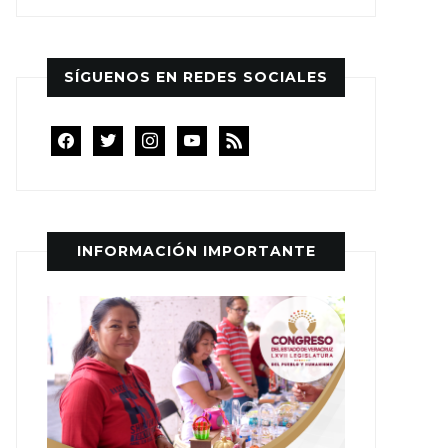
SÍGUENOS EN REDES SOCIALES
facebook
twitter
instagram
youtube
rss
INFORMACIÓN IMPORTANTE