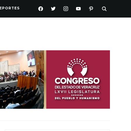
FACEBOOK
TWITTER
INSTAGRAM
YOUTUBE
PINTEREST
EPORTES