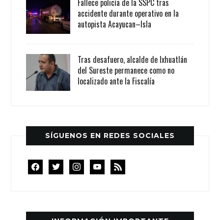
Fallece policía de la SSPC tras
accidente durante operativo en la
autopista Acayucan–Isla
Tras desafuero, alcalde de Ixhuatlán
del Sureste permanece como no
localizado ante la Fiscalía
SÍGUENOS EN REDES SOCIALES
facebook
twitter
instagram
youtube
rss