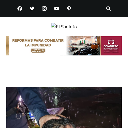
FACEBOOK
TWITTER
INSTAGRAM
YOUTUBE
PINTEREST