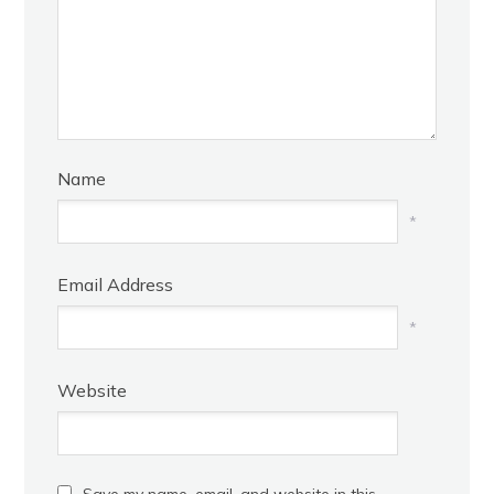
Name
*
Email Address
*
Website
Save my name, email, and website in this