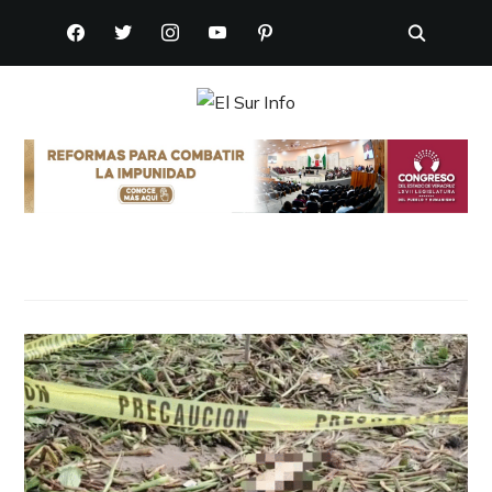
FACEBOOK
TWITTER
INSTAGRAM
YOUTUBE
PINTEREST