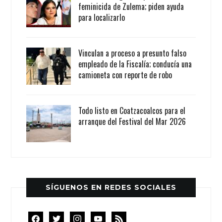
feminicida de Zulema; piden ayuda
para localizarlo
Vinculan a proceso a presunto falso
empleado de la Fiscalía; conducía una
camioneta con reporte de robo
Todo listo en Coatzacoalcos para el
arranque del Festival del Mar 2026
SÍGUENOS EN REDES SOCIALES
facebook
twitter
instagram
youtube
rss