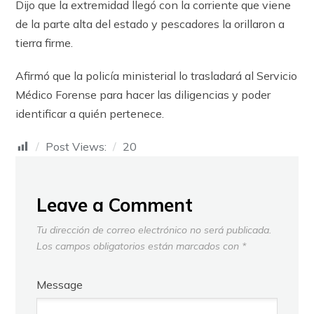
Dijo que la extremidad llegó con la corriente que viene
de la parte alta del estado y pescadores la orillaron a
tierra firme.
Afirmó que la policía ministerial lo trasladará al Servicio
Médico Forense para hacer las diligencias y poder
identificar a quién pertenece.
Post Views:
20
Leave a Comment
Tu dirección de correo electrónico no será publicada.
Los campos obligatorios están marcados con
*
Message