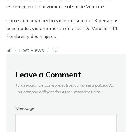
estremecieron nuevamente al sur de Veracruz.
Con este nuevo hecho violento, suman 13 personas
asesinadas violentamente en el sur De Veracruz, 11
hombres y dos mujeres .
Post Views:
16
Leave a Comment
Tu dirección de correo electrónico no será publicada.
Los campos obligatorios están marcados con
*
Message