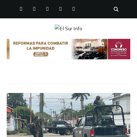
FACEBOOK
TWITTER
INSTAGRAM
YOUTUBE
PINTEREST