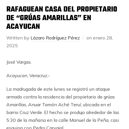
RAFAGUEAN CASA DEL PROPIETARIO
DE “GRÚAS AMARILLAS” EN
ACAYUCAN
Written by
Lázaro Rodríguez Pérez
on
enero 28,
2025
José Vargas.
Acayucan, Veracruz.-
La madrugada de este lunes se registró un ataque
armado contra la residencia del propietario de grúas
Amarillas, Anuar Tamón Aché Teruí, ubicada en el
barrio Cruz Verde. El hecho se produjo alrededor de las
5:30 de la mañana en la calle Manuel de la Peña, casi
esquina con Pedro Carvajal.