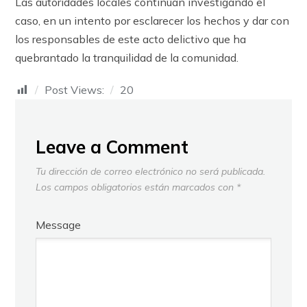
Las autoridades locales continúan investigando el
caso, en un intento por esclarecer los hechos y dar con
los responsables de este acto delictivo que ha
quebrantado la tranquilidad de la comunidad.
Post Views:
20
Leave a Comment
Tu dirección de correo electrónico no será publicada.
Los campos obligatorios están marcados con
*
Message