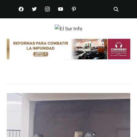
FACEBOOK
TWITTER
INSTAGRAM
YOUTUBE
PINTEREST