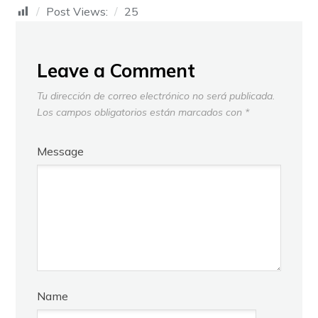
Post Views:
25
Leave a Comment
Tu dirección de correo electrónico no será publicada.
Los campos obligatorios están marcados con
*
Message
Name