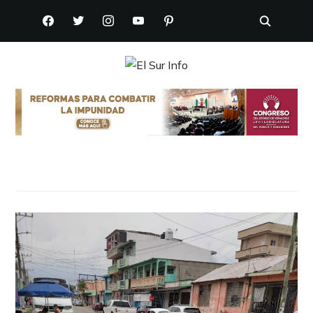
FACEBOOK
TWITTER
INSTAGRAM
YOUTUBE
PINTEREST