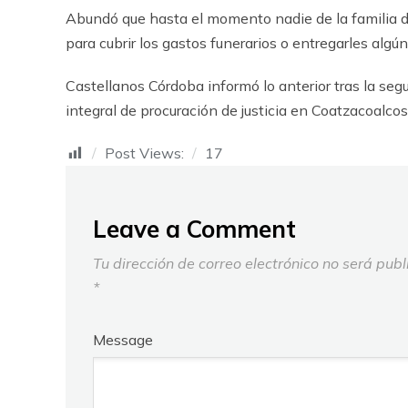
Abundó que hasta el momento nadie de la familia de
para cubrir los gastos funerarios o entregarles algú
Castellanos Córdoba informó lo anterior tras la seg
integral de procuración de justicia en Coatzacoalcos
Post Views:
17
Leave a Comment
Tu dirección de correo electrónico no será publ
*
Message