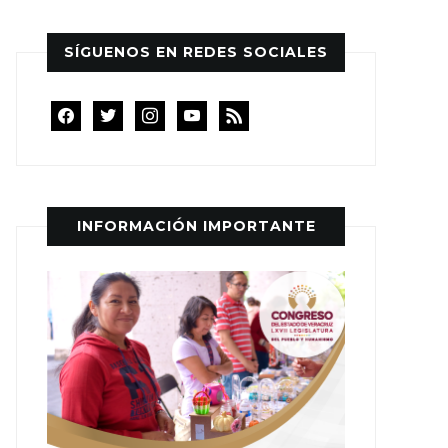
SÍGUENOS EN REDES SOCIALES
facebook
twitter
instagram
youtube
rss
INFORMACIÓN IMPORTANTE