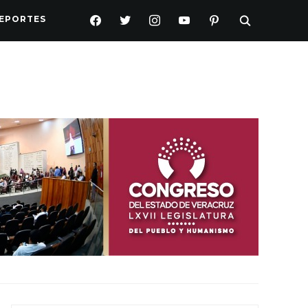
FACEBOOK
TWITTER
INSTAGRAM
YOUTUBE
PINTEREST
EPORTES