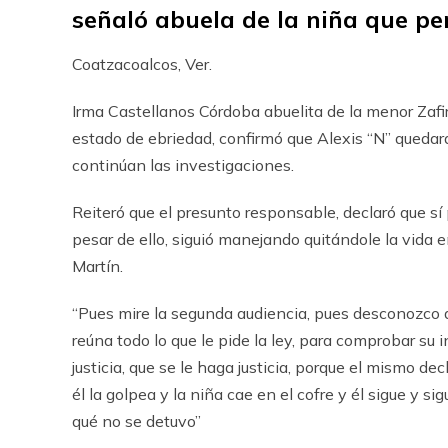
señaló abuela de la niña que pe
Coatzacoalcos, Ver.
Irma Castellanos Córdoba abuelita de la menor Zafir
estado de ebriedad, confirmó que Alexis “N” quedar
continúan las investigaciones.
Reiteró que el presunto responsable, declaró que sí
pesar de ello, siguió manejando quitándole la vida 
Martín.
“Pues mire la segunda audiencia, pues desconozco de
reúna todo lo que le pide la ley, para comprobar su i
justicia, que se le haga justicia, porque el mismo dec
él la golpea y la niña cae en el cofre y él sigue y sig
qué no se detuvo”