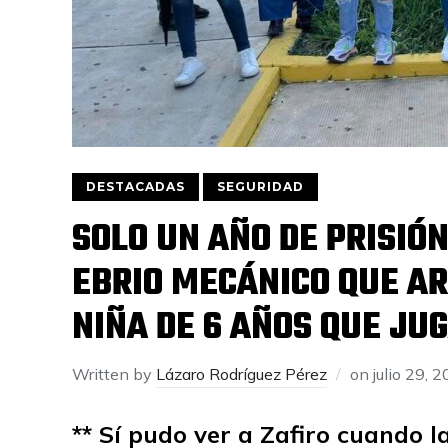
DESTACADAS
SEGURIDAD
SOLO UN AÑO DE PRISIÓ
EBRIO MECÁNICO QUE AR
NIÑA DE 6 AÑOS QUE JU
Written by
Lázaro Rodríguez Pérez
on
julio 29, 
** Sí pudo ver a Zafiro cuando l