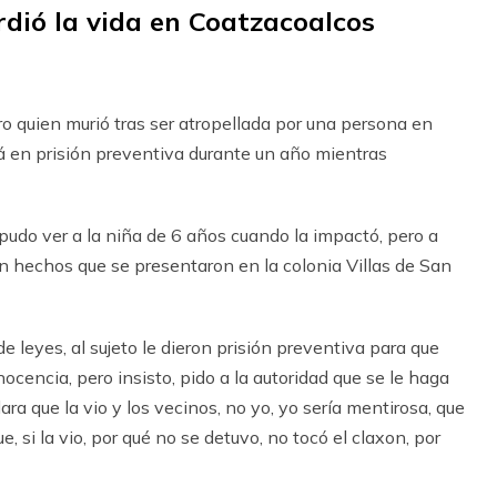
rdió la vida en Coatzacoalcos
o quien murió tras ser atropellada por una persona en
á en prisión preventiva durante un año mientras
 pudo ver a la niña de 6 años cuando la impactó, pero a
en hechos que se presentaron en la colonia Villas de San
 leyes, al sujeto le dieron prisión preventiva para que
nocencia, pero insisto, pido a la autoridad que se le haga
lara que la vio y los vecinos, no yo, yo sería mentirosa, que
ue, si la vio, por qué no se detuvo, no tocó el claxon, por