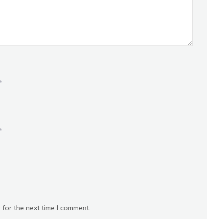
*
*
 for the next time I comment.