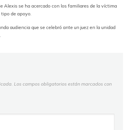
 Alexis se ha acercado con los familiares de la víctima
n tipo de apoyo.
unda audiencia que se celebró ante un juez en la unidad
.
icada.
Los campos obligatorios están marcados con